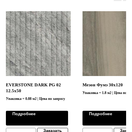
EVERSTONE DARK PG 02
Мезон Фумэ 30х120
12.5x50
Упаковка = 1.8 м2 | Цена по за
Упаковка = 0.88 м2 | Цена по запросу
Подробнее
Подробнее
Заказать
Заказ