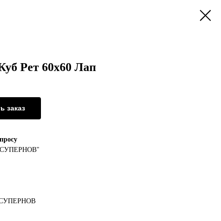
Куб Рет 60x60 Лап
ь заказ
апросу
/СУПЕРНОВ"
/СУПЕРНОВ