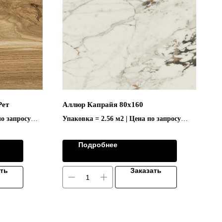
Рет
Аллюр Капрайя 80х160
по запросу
Упаковка = 2.56 м2 | Цена по запросу
Коллекция "ALLURE/АЛЛЮР"
Подробнее
ать
Заказать