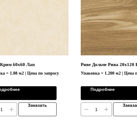
Крим 60х60 Лап
Риве Дольче Рива 20x120 
ка = 1.08 м2 | Цена по запросу
Упаковка = 1.200 м2 | Цена 
Коллекция "RIVE/РИВЕ"
одробнее
Подробнее
Заказать
Заказ