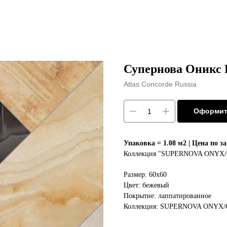
Супернова Оникс 
Atlas Concorde Russia
Оформит
Упаковка = 1.08 м2 | Цена по з
Коллекция "SUPERNOVA ONYX
Размер: 60х60
Цвет: бежевый
Покрытие: лаппатированное
Коллекция: SUPERNOVA ONYX