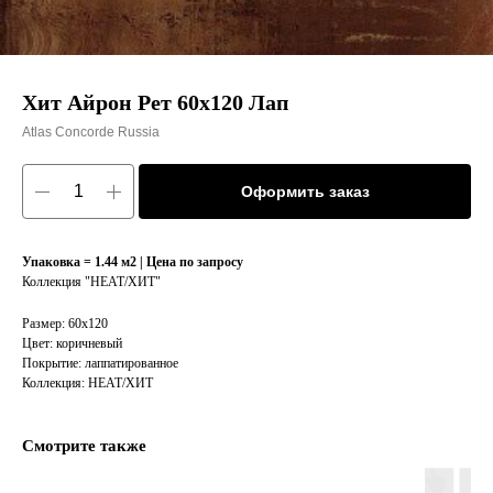
Хит Айрон Рет 60х120 Лап
Atlas Concorde Russia
Оформить заказ
Упаковка = 1.44 м2 | Цена по запросу
Коллекция "HEAT/XИT"
Размер: 60х120
Цвет: коричневый
Покрытие: лаппатированное
Коллекция: HEAT/XИT
Смотрите также