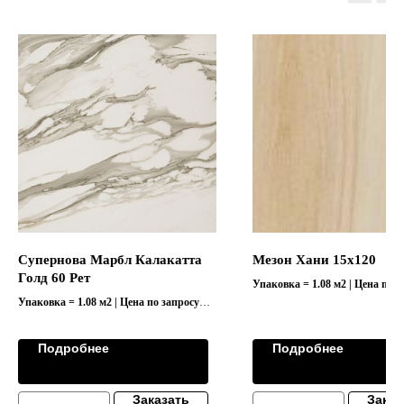
Супернова Марбл Калакатта
Мезон Хани 15х120
Голд 60 Рет
Упаковка = 1.08 м2 | Цена по з
Упаковка = 1.08 м2 | Цена по запросу
Коллекция "SUPERNOVA MARBLE/
СУПЕРН"
Подробнее
Подробнее
Заказать
Заказ