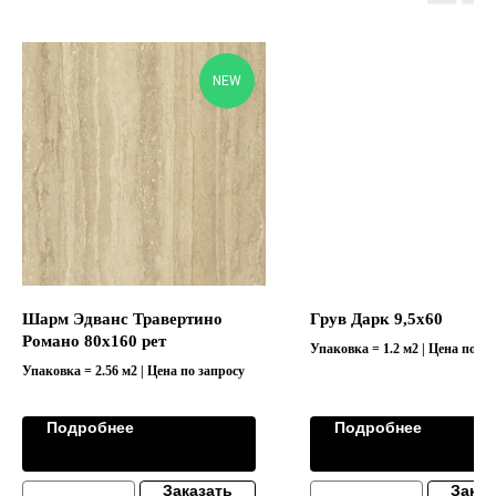
NEW
Шарм Эдванс Травертино
Грув Дарк 9,5х60
Романо 80х160 рет
Упаковка = 1.2 м2 | Цена по за
Упаковка = 2.56 м2 | Цена по запросу
Подробнее
Подробнее
Заказать
Заказ