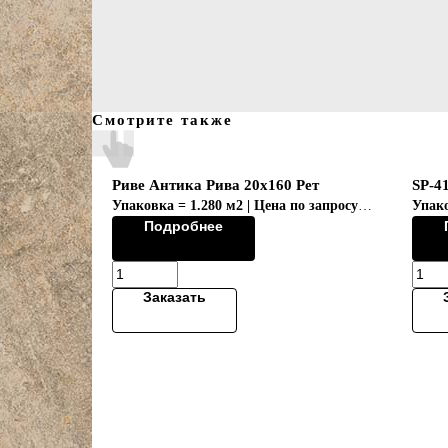
Смотрите также
Риве Антика Рива 20x160 Рет
SP-41
Упаковка = 1.280 м2 | Цена по запросу
Упако
Подробнее
Коллекция "RIVE/РИВЕ"
Заказать