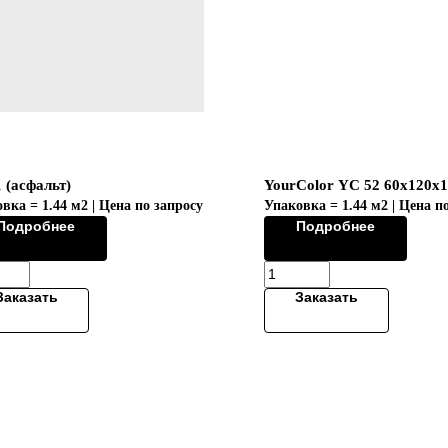
 (асфальт)
YourColor YC 52 60x120x
вка = 1.44 м2 | Цена по запросу
Упаковка = 1.44 м2 | Цена п
Подробнее
Подробнее
Заказать
Заказать