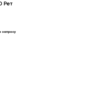
0 Рет
по запросу