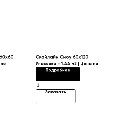
 60x60
Скайлайн Сноу 60х120
 по
Упаковка = 1.44 м2 | Цена по
Подробнее
запросу
Заказать