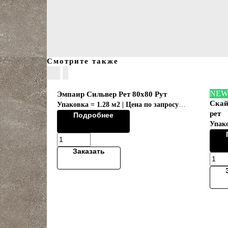
Смотрите также
NE
Эмпаир Сильвер Рет 80x80 Рут
Скай
Упаковка = 1.28 м2 | Цена по запросу
рет
Подробнее
Коллекция "EMPIRE/ЭМПАИР"
Упако
Заказать