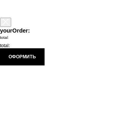
yourOrder:
total:
total:
ОФОРМИТЬ