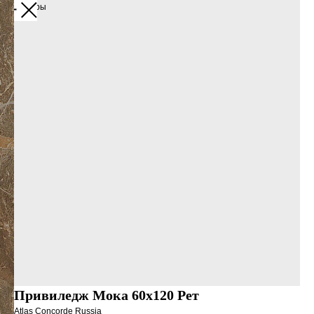
Все товары
Привиледж Мока 60x120 Рет
Atlas Concorde Russia