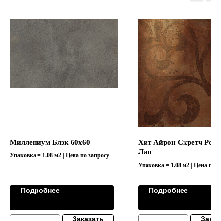
Миллениум Блэк 60х60
Хит Айрон Скретч Рет 
Лап
Упаковка = 1.08 м2 | Цена по запросу
Упаковка = 1.08 м2 | Цена по з
Коллекция "HEAT/XИT"
Подробнее
Подробнее
Заказать
Заказ