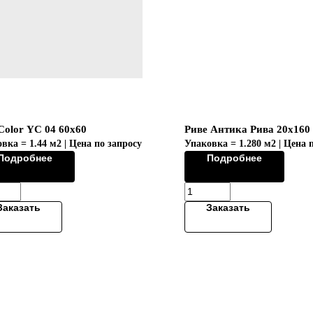
Color YC 04 60x60
Риве Антика Рива 20x160 
вка = 1.44 м2 | Цена по запросу
Упаковка = 1.280 м2 | Цена 
Подробнее
Подробнее
Коллекция "RIVE/РИВЕ"
Заказать
Заказать