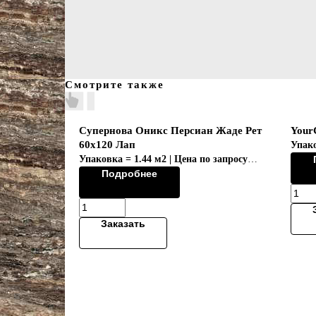
Смотрите также
Супернова Оникс Персиан Жаде Рет
Your
60x120 Лап
Упако
Упаковка = 1.44 м2 | Цена по запросу
Подробнее
Коллекция "SUPERNOVA ONYX/
СУПЕРНОВ"
Заказать