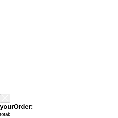
yourOrder:
total: