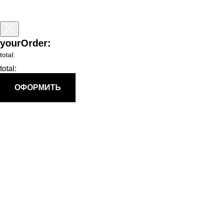
yourOrder:
total:
total:
ОФОРМИТЬ