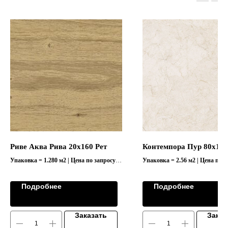
Риве Аква Рива 20x160 Рет
Контемпора Пур 80х160
Упаковка = 1.280 м2 | Цена по запросу
Упаковка = 2.56 м2 | Цена по з
Коллекция "RIVE/РИВЕ"
Подробнее
Подробнее
Заказать
Заказ