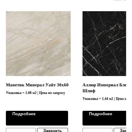
Манетик Минерал Уайт 30х60
Аллюр Империал Блек 
Шлиф
Упаковка = 1.08 м2 | Цена по запросу
Упаковка = 1.44 м2 | Цена по з
Коллекция "ALLURE/АЛЛЮР"
Подробнее
Подробнее
Заказать
Заказ