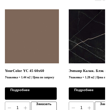
YourColor YC 45 60x60
Эмпаир Калак. Блэк 80
Упаковка = 1.44 м2 | Цена по запросу
Упаковка = 1.28 м2 | Цена по з
Коллекция "EMPIRE/ЭМПАИР"
Подробнее
Подробнее
Заказать
Заказ