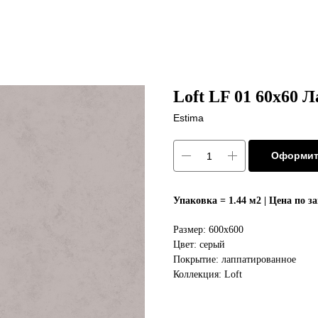
Loft LF 01 60x60 Л
Estima
Оформит
Упаковка = 1.44 м2 | Цена по з
Размер: 600x600
Цвет: серый
Покрытие: лаппатированное
Коллекция: Loft