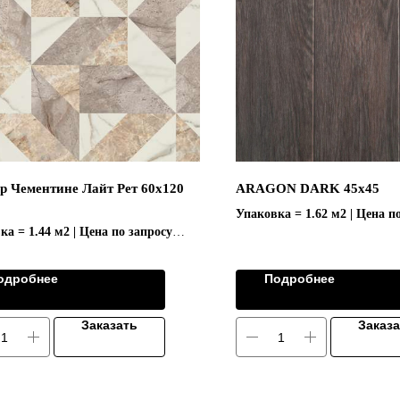
р Чементине Лайт Рет 60x120
ARAGON DARK 45x45
Упаковка = 1.62 м2 | Цена п
ка = 1.44 м2 | Цена по запросу
кция "EMPIRE/ЭМПАИР"
одробнее
Подробнее
Заказать
Заказ