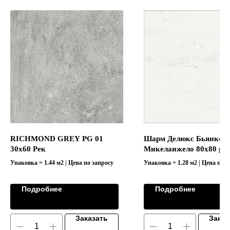
RICHMOND GREY PG 01
Шарм Делюкс Бьянко
30x60 Рек
Микеланжело 80х80 рет
Упаковка = 1.44 м2 | Цена по запросу
Упаковка = 1.28 м2 | Цена по з
Подробнее
Подробнее
Заказать
Заказ