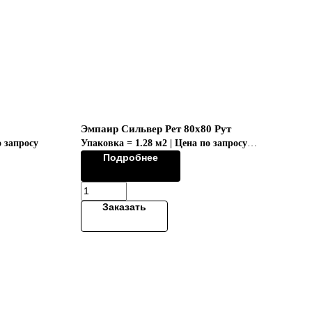
Эмпаир Сильвер Рет 80x80 Рут
о запросу
Упаковка = 1.28 м2 | Цена по запросу
Подробнее
Коллекция "EMPIRE/ЭМПАИР"
Заказать