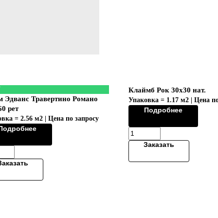
W
Клаймб Рок 30х30 нат.
 Эдванс Травертино Романо
Упаковка = 1.17 м2 | Цена п
60 рет
Подробнее
вка = 2.56 м2 | Цена по запросу
Подробнее
Заказать
Заказать