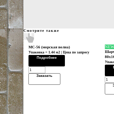
Смотрите также
NE
MC-56 (морская волна)
Шарм
Упаковка = 1.44 м2 | Цена по запросу
80х1
Подробнее
Упако
Заказать