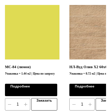
MC-84 (лимон)
НЛ-Вуд Олив Х2 60х60 
Упаковка = 1.44 м2 | Цена по запросу
Упаковка = 0.72 м2 | Цена по з
Подробнее
Подробнее
Заказать
Заказ