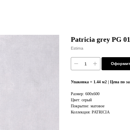
Patricia grey PG 0
Estima
Оформит
Упаковка = 1.44 м2 | Цена по з
Размер: 600x600
Цвет: серый
Покрытие: матовое
Коллекция: PATRICIA