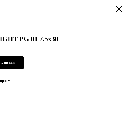
GHT PG 01 7.5x30
ь заказ
апросу