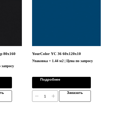
р 80х160
YourColor YC 36 60x120x10
Упаковка = 1.44 м2 | Цена по запросу
о запросу
Подробнее
ать
Заказать