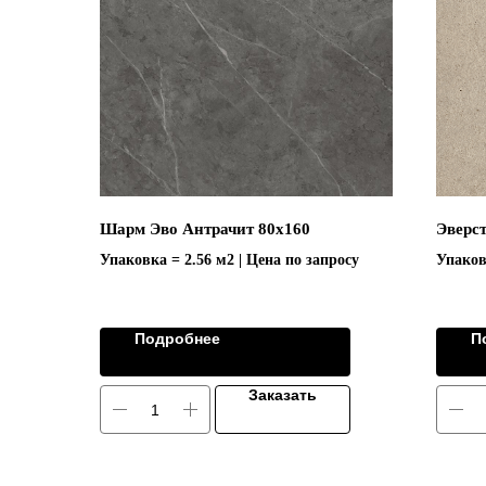
Шарм Эво Антрачит 80х160
Эверст
Упаковка = 2.56 м2 | Цена по запросу
Упаков
Подробнее
П
Заказать