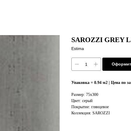
SAROZZI GREY LI
Estima
Оформит
Упаковка = 0.94 м2 | Цена по з
Размер: 75х300
Цвет: серый
Покрытие: глянцевое
Коллекция: SAROZZI