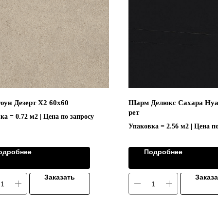
оун Дезерт Х2 60х60
Шарм Делюкс Сахара Нуа
рет
ка = 0.72 м2 | Цена по запросу
Упаковка = 2.56 м2 | Цена п
одробнее
Подробнее
Заказать
Заказ