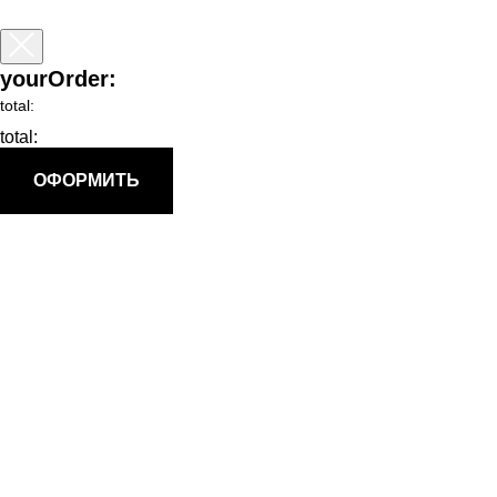
yourOrder:
total:
total:
ОФОРМИТЬ