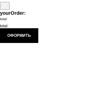
yourOrder:
total:
total:
ОФОРМИТЬ