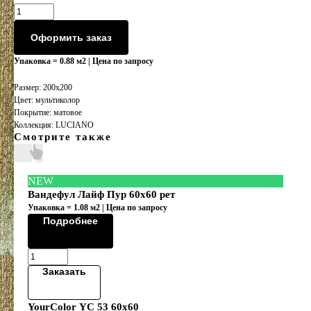
Оформить заказ
Упаковка = 0.88 м2 | Цена по запросу
Размер: 200х200
Цвет: мультиколор
Покрытие: матовое
Коллекция: LUCIANO
Смотрите также
NEW
Вандефул Лайф Пур 60х60 рет
Упаковка = 1.08 м2 | Цена по запросу
Подробнее
Заказать
YourColor YC 53 60x60