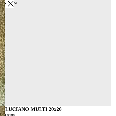
Все товары
LUCIANO MULTI 20x20
Estima