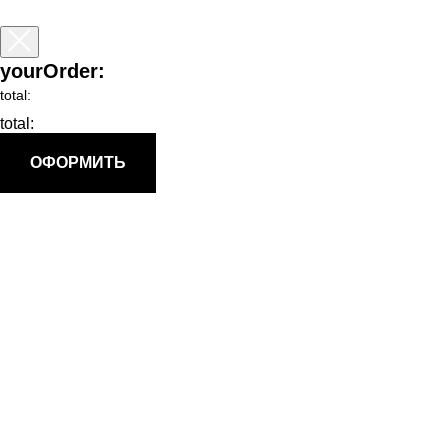
yourOrder:
total:
total:
ОФОРМИТЬ