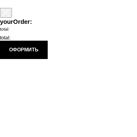
yourOrder:
total:
total:
ОФОРМИТЬ