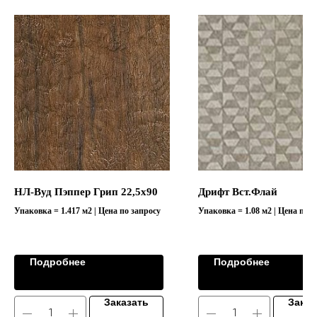
НЛ-Вуд Пэппер Грип 22,5х90
Дрифт Вст.Флай
Упаковка = 1.417 м2 | Цена по запросу
Упаковка = 1.08 м2 | Цена по з
Коллекция "DRIFT/ДРИФТ"
Подробнее
Подробнее
Заказать
Заказ