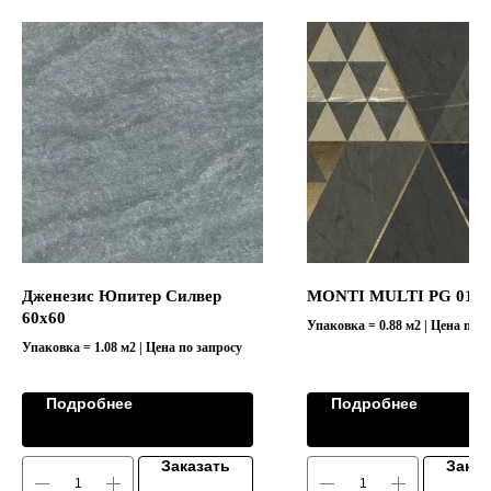
Дженезис Юпитер Силвер
MONTI MULTI PG 01 1
60х60
Упаковка = 0.88 м2 | Цена по з
Упаковка = 1.08 м2 | Цена по запросу
Подробнее
Подробнее
Заказать
Заказ