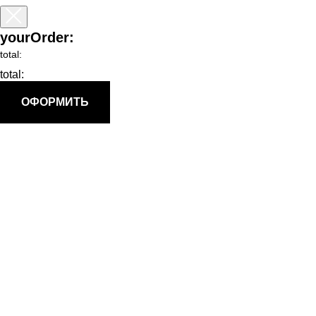
yourOrder:
total:
total:
ОФОРМИТЬ