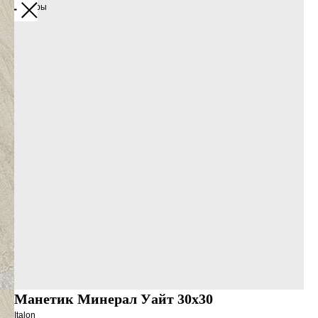
Все товары
Манетик Минерал Уайт 30х30
Italon