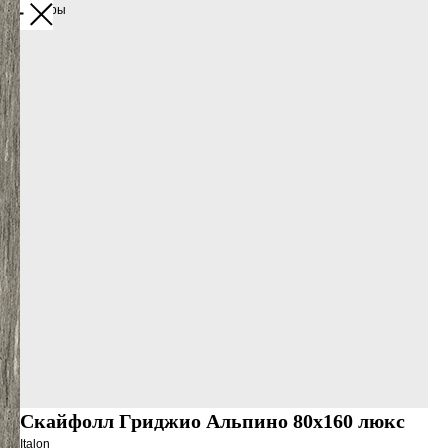
Все товары
Скайфолл Гриджио Альпино 80х160 люкс
Italon