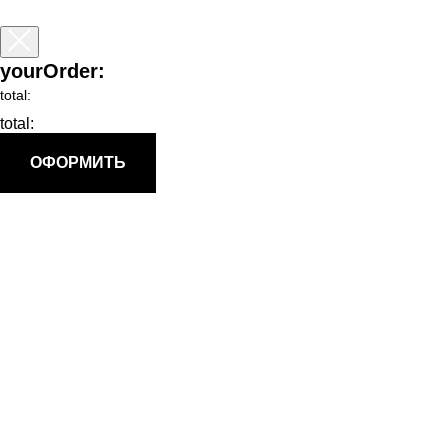
yourOrder:
total:
total:
ОФОРМИТЬ