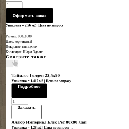
Оформить заказ
Упаковка = 2.56 м2 | Цена по запросу
Размер: 800x1600
Цвет: коричневый
Покрытие: глянцевое
Коллекция: Шарм Эдванс
Смотрите также
Таймлес Голден 22,5х90
Упаковка = 1.417 м2 | Цена по запросу
Подробнее
Заказать
Аллюр Империал Блэк Рет 80х80 Лап
Упаковка = 1.28 м2 | Цена по запросу