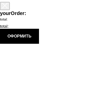
yourOrder:
total:
total:
ОФОРМИТЬ